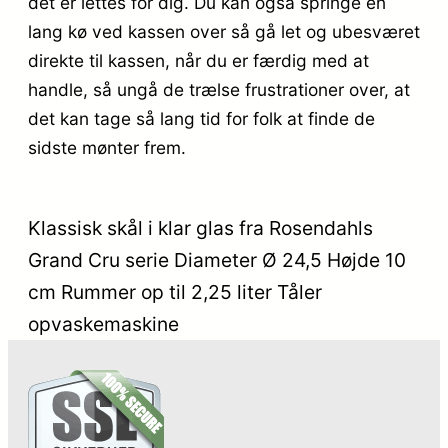
det er lettes for dig. Du kan også springe en
lang kø ved kassen over så gå let og ubesværet
direkte til kassen, når du er færdig med at
handle, så ungå de trælse frustrationer over, at
det kan tage så lang tid for folk at finde de
sidste mønter frem.
Klassisk skål i klar glas fra Rosendahls
Grand Cru serie Diameter Ø 24,5 Højde 10
cm Rummer op til 2,25 liter Tåler
opvaskemaskine