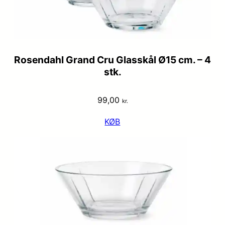
Rosendahl Grand Cru Glasskål Ø15 cm. – 4
stk.
99,00
kr.
KØB