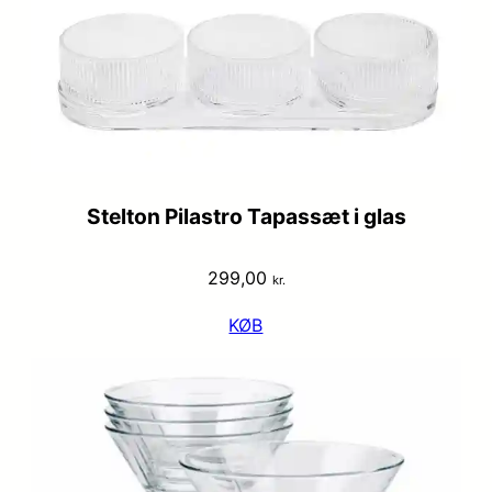
Stelton Pilastro Tapassæt i glas
299,00
kr.
KØB