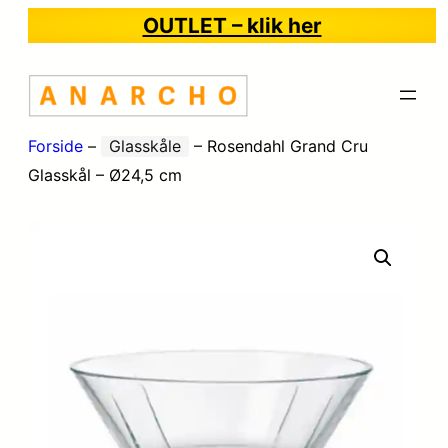
OUTLET – klik her
Forside
–
Glasskåle
–
Rosendahl Grand Cru
Glasskål – Ø24,5 cm