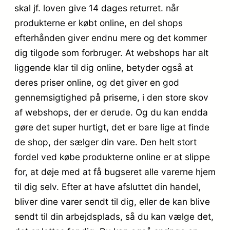
skal jf. loven give 14 dages returret. når
produkterne er købt online, en del shops
efterhånden giver endnu mere og det kommer
dig tilgode som forbruger. At webshops har alt
liggende klar til dig online, betyder også at
deres priser online, og det giver en god
gennemsigtighed på priserne, i den store skov
af webshops, der er derude. Og du kan endda
gøre det super hurtigt, det er bare lige at finde
de shop, der sælger din vare. Den helt stort
fordel ved købe produkterne online er at slippe
for, at døje med at få bugseret alle varerne hjem
til dig selv. Efter at have afsluttet din handel,
bliver dine varer sendt til dig, eller de kan blive
sendt til din arbejdsplads, så du kan vælge det,