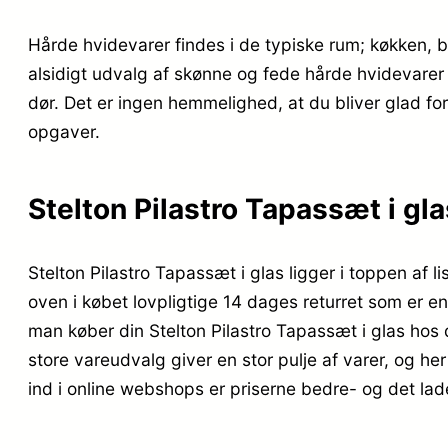
Hårde hvidevarer findes i de typiske rum; køkken, 
alsidigt udvalg af skønne og fede hårde hvidevarer t
dør. Det er ingen hemmelighed, at du bliver glad fo
opgaver.
Stelton Pilastro Tapassæt i gla
Stelton Pilastro Tapassæt i glas ligger i toppen a
oven i købet lovpligtige 14 dages returret som er en
man køber din Stelton Pilastro Tapassæt i glas hos 
store vareudvalg giver en stor pulje af varer, og h
ind i online webshops er priserne bedre- og det lad