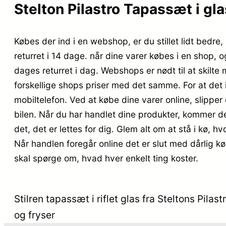
Stelton Pilastro Tapassæt i gla
Købes der ind i en webshop, er du stillet lidt bedre
returret i 14 dage. når dine varer købes i en shop, 
dages returret i dag. Webshops er nødt til at skilt
forskellige shops priser med det samme. For at det
mobiltelefon. Ved at købe dine varer online, slipper 
bilen. Når du har handlet dine produkter, kommer de 
det, det er lettes for dig. Glem alt om at stå i kø, hv
Når handlen foregår online det er slut med dårlig kø
skal spørge om, hvad hver enkelt ting koster.
Stilren tapassæt i riflet glas fra Steltons Pil
og fryser