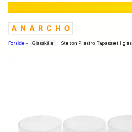
Forside
–
Glasskåle
–
Stelton Pilastro Tapassæt i glas