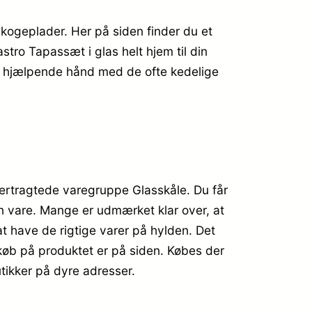
kogeplader. Her på siden finder du et
stro Tapassæt i glas helt hjem til din
 en hjælpende hånd med de ofte kedelige
tertragtede varegruppe Glasskåle. Du får
din vare. Mange er udmærket klar over, at
t have de rigtige varer på hylden. Det
 køb på produktet er på siden. Købes der
tikker på dyre adresser.