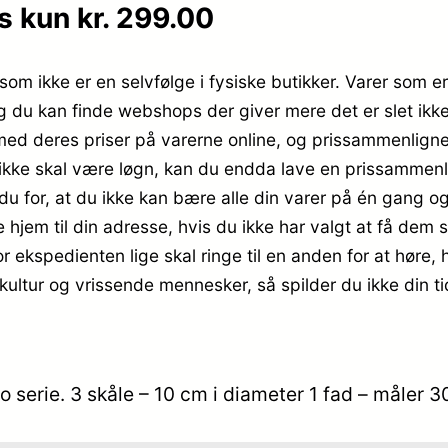
s kun kr. 299.00
, som ikke er en selvfølge i fysiske butikker. Varer som
og du kan finde webshops der giver mere det er slet ikke 
e med deres priser på varerne online, og prissammenligne
 ikke skal være løgn, kan du endda lave en prissammenli
du for, at du ikke kan bære alle din varer på én gang og
hjem til din adresse, hvis du ikke har valgt at få dem s
or ekspedienten lige skal ringe til en anden for at høre, h
kultur og vrissende mennesker, så spilder du ikke din ti
astro serie. 3 skåle – 10 cm i diameter 1 fad – mål