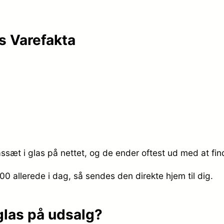
as Varefakta
assæt i glas på nettet, og de ender oftest ud med at fin
9.00
allerede i dag, så sendes den direkte hjem til dig.
 glas på udsalg?