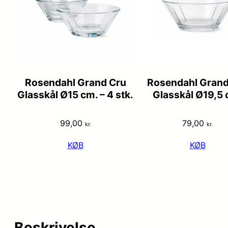
Rosendahl Grand Cru
Rosendahl Grand
Glasskål Ø15 cm. – 4 stk.
Glasskål Ø19,5 
99,00
79,00
kr.
kr.
KØB
KØB
Beskrivelse