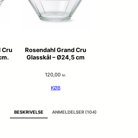
 Cru
Rosendahl Grand Cru
cm.
Glasskål – Ø24,5 cm
120,00
kr.
KØB
BESKRIVELSE
ANMELDELSER (104)