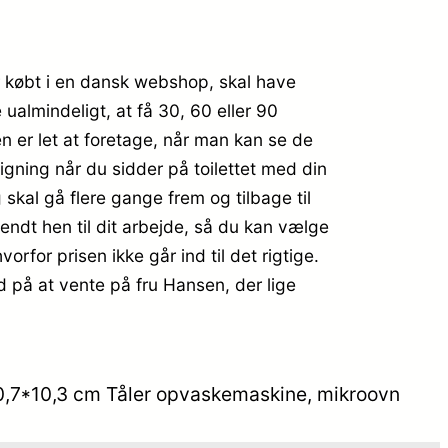
 er købt i en dansk webshop, skal have
ualmindeligt, at få 30, 60 eller 90
n er let at foretage, når man kan se de
gning når du sidder på toilettet med din
 skal gå flere gange frem og tilbage til
endt hen til dit arbejde, så du kan vælge
vorfor prisen ikke går ind til det rigtige.
d på at vente på fru Hansen, der lige
er 30,7*10,3 cm Tåler opvaskemaskine, mikroovn