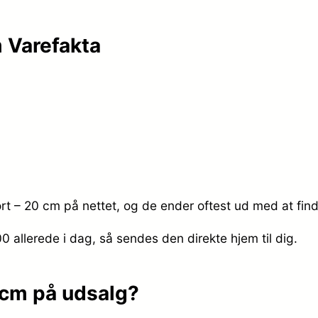
m Varefakta
ort – 20 cm på nettet, og de ender oftest ud med at find
.00
allerede i dag, så sendes den direkte hjem til dig.
0 cm på udsalg?