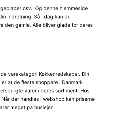
, kogeplader osv.. Og denne hjemmeside
din indretning. Så i dag kan du
 den gamle. Alle bliver glade for deres
gtede varekategori Køkkenredskaber. Din
 er at de fleste shoppere i Danmark
terspurgte varer i deres sortiment. Hos
. Når der handles i webshop kan priserne
parer meget på huslejen.