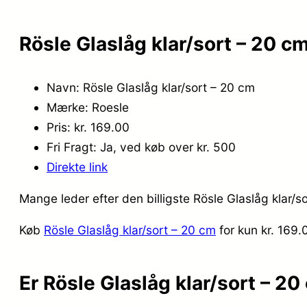
Rösle Glaslåg klar/sort – 20 c
Navn: Rösle Glaslåg klar/sort – 20 cm
Mærke: Roesle
Pris: kr. 169.00
Fri Fragt: Ja, ved køb over kr. 500
Direkte link
Mange leder efter den billigste Rösle Glaslåg klar/s
Køb
Rösle Glaslåg klar/sort – 20 cm
for kun kr. 169
Er Rösle Glaslåg klar/sort – 2