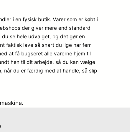
ler i en fysisk butik. Varer som er købt i
e webshops der giver mere end standard
 du se hele udvalget, og det gør en
 faktisk lave så snart du lige har fem
ed at få bugseret alle varerne hjem til
sendt hen til dit arbejde, så du kan vælge
n, når du er færdig med at handle, så slip
kemaskine.
o