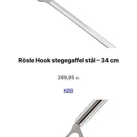
Rösle Hook stegegaffel stål – 34 cm
269,95
kr.
KØB