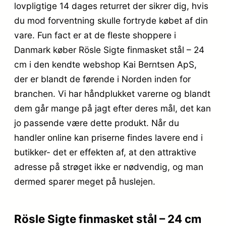
lovpligtige 14 dages returret der sikrer dig, hvis
du mod forventning skulle fortryde købet af din
vare. Fun fact er at de fleste shoppere i
Danmark køber Rösle Sigte finmasket stål – 24
cm i den kendte webshop Kai Berntsen ApS,
der er blandt de førende i Norden inden for
branchen. Vi har håndplukket varerne og blandt
dem går mange på jagt efter deres mål, det kan
jo passende være dette produkt. Når du
handler online kan priserne findes lavere end i
butikker- det er effekten af, at den attraktive
adresse på strøget ikke er nødvendig, og man
dermed sparer meget på huslejen.
Rösle Sigte finmasket stål – 24 cm