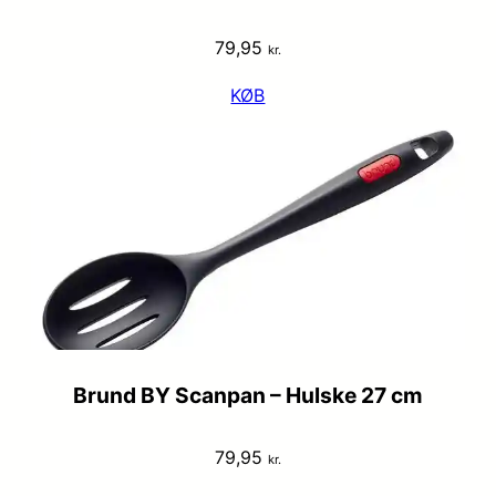
79,95
kr.
KØB
Brund BY Scanpan – Hulske 27 cm
79,95
kr.