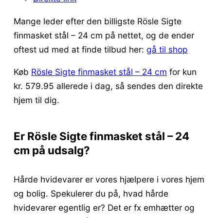
Mange leder efter den billigste Rösle Sigte
finmasket stål – 24 cm på nettet, og de ender
oftest ud med at finde tilbud her:
gå til shop
Køb
Rösle Sigte finmasket stål – 24 cm
for kun
kr. 579.95
allerede i dag, så sendes den direkte
hjem til dig.
Er Rösle Sigte finmasket stål – 24
cm på udsalg?
Hårde hvidevarer er vores hjælpere i vores hjem
og bolig. Spekulerer du på, hvad hårde
hvidevarer egentlig er? Det er fx emhætter og