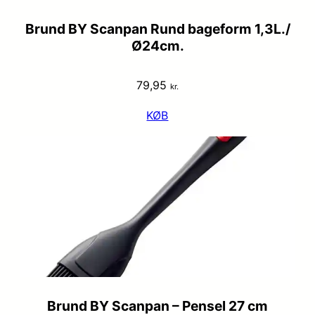
Brund BY Scanpan Rund bageform 1,3L./
Ø24cm.
79,95
kr.
KØB
Brund BY Scanpan – Pensel 27 cm