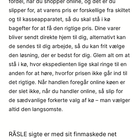
fordel, når du shopper online, og det er du
slipper for, at varens pris er forskellige fra skiltet
og til kasseapparatet, så du skal stå i kø
bagefter for at få den rigtige pris. Dine varer
bliver sendt direkte hjem til dig, alternativt kan
de sendes til dig arbejde, så du kan frit vælge
den løsning, der er bedst for dig. Glem alt om at
stå i kø, hvor ekspedienten lige skal ringe til en
anden for at høre, hvorfor prisen ikke går ind til
det rigtige. Når handlen foregår online køen er
der slet ikke, når du handler online, så slip for
de sædvanlige forkerte valg af kø – man vælger
altid den langsomste.
RÃSLE sigte er med sit finmaskede net