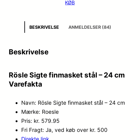
KØB
BESKRIVELSE
ANMELDELSER (84)
Beskrivelse
Rösle Sigte finmasket stål – 24 cm
Varefakta
Navn: Rösle Sigte finmasket stål – 24 cm
Mærke: Roesle
Pris: kr. 579.95
Fri Fragt: Ja, ved køb over kr. 500
Direkte link