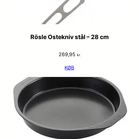
Rösle Ostekniv stål – 28 cm
269,95
kr.
KØB