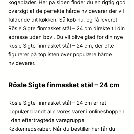
kogeplader. Her på siden finder du en rigtig god
oversigt af de perfekte hårde hvidevarer der vil
fuldende dit køkken. Så køb nu, og få leveret
Rösle Sigte finmasket stål – 24 cm direkte til din
adresse uden bøvl. Du vil blive glad for din nye
Rösle Sigte finmasket stål – 24 cm, der ofte
figurerer på toplisten over populære hårde
hvidevarer.
Rösle Sigte finmasket stål – 24 cm
Rösle Sigte finmasket stål – 24 cm er ret
populær blandt alle vores varer i onlineshoppen
i den eftertragtede varegruppe
Køkkenredskaber. Når du bestiller her får du