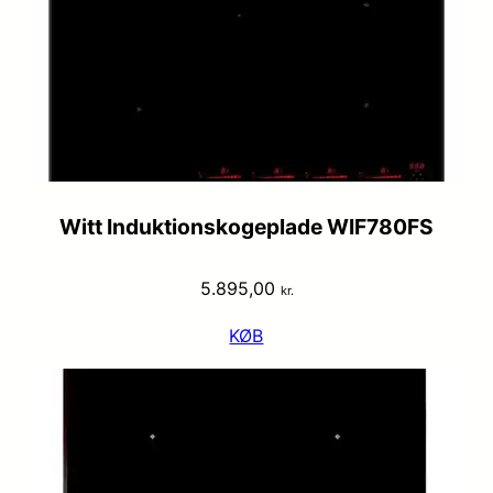
Witt Induktionskogeplade WIF780FS
5.895,00
kr.
KØB