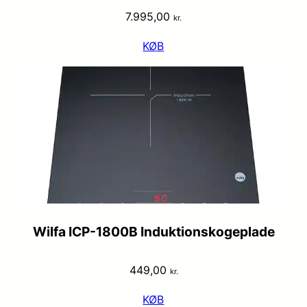
7.995,00
kr.
KØB
Wilfa ICP-1800B Induktionskogeplade
449,00
kr.
KØB