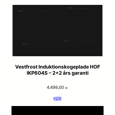
Vestfrost Induktionskogeplade HOF
IKP604S – 2+2 års garanti
4.499,00
kr.
KØB