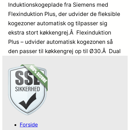
Induktionskogeplade fra Siemens med
Flexinduktion Plus, der udvider de fleksible
kogezoner automatisk og tilpasser sig
ekstra stort køkkengrej.Â Flexinduktion
Plus – udvider automatisk kogezonen så
den passer til køkkengrej op til Ø30.Â Dual
Forside