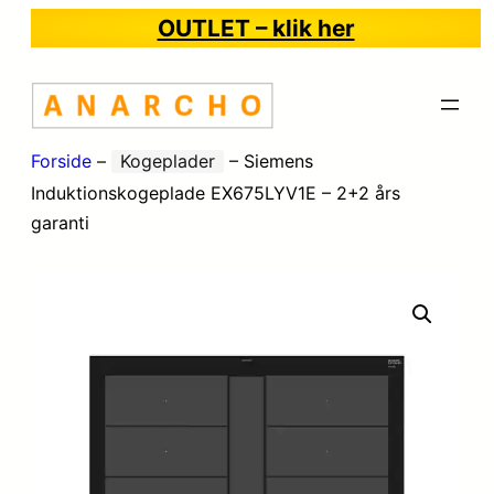
OUTLET – klik her
Forside
–
Kogeplader
–
Siemens
Induktionskogeplade EX675LYV1E – 2+2 års
garanti