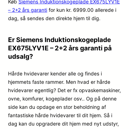
Køb
Siemens Induktionskogeplade EX675LYV1E
– 2+2 års garanti
for kun kr. 6999.00
allerede i
dag, så sendes den direkte hjem til dig.
Er Siemens Induktionskogeplade
EX675LYV1E – 2+2 års garanti på
udsalg?
Hårde hvidevarer kender alle og findes i
hjemmets faste rammer. Men hvad er hårde
hvidevarer egentlig? Det er fx opvaskemaskiner,
ovne, komfurer, kogeplader osv.. Og på denne
side kan du opdage en stor beholdning af
fantastiske hårde hvidevarer til dit hjem. Så i
dag kan du opgradere dit hjem med nyt udstyr,