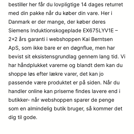
bestiller her får du lovpligtige 14 dages returret
med din pakke når du køber din vare. Her i
Danmark er der mange, der køber deres
Siemens Induktionskogeplade EX675LYV1E –
2+2 års garanti i webshoppen Kai Berntsen
ApS, som ikke bare er en døgnflue, men har
bevist sit eksistensgrundlag gennem lang tid. Vi
har håndplukket varerne og blandt dem kan du
shoppe løs efter lækre varer, det kan jo
passende være produktet er på siden. Når du
handler online kan priserne findes lavere end i
butikker- når webshoppen sparer de penge
som en almindelig butik bruger, så kommer det
dig til gode.