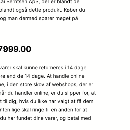
i Berntsen ApS, der er blandt de
blandt også dette produkt. Køber du
dig, og man dermed sparer meget på
 7999.00
varer skal kunne returneres i 14 dage.
ere end de 14 dage. At handle online
ne, i den store skov af webshops, der er
r du handler online, er du slipper for, at
til dig, hvis du ikke har valgt at få dem
ten lige skal ringe til en anden for at
år du har fundet dine varer, og betal med