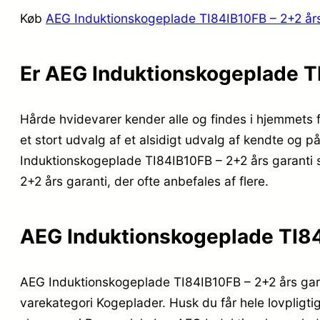
Køb
AEG Induktionskogeplade TI84IB10FB – 2+2 års
Er AEG Induktionskogeplade TI
Hårde hvidevarer kender alle og findes i hjemmets f
et stort udvalg af et alsidigt udvalg af kendte og p
Induktionskogeplade TI84IB10FB – 2+2 års garanti s
2+2 års garanti, der ofte anbefales af flere.
AEG Induktionskogeplade TI84
AEG Induktionskogeplade TI84IB10FB – 2+2 års garan
varekategori Kogeplader. Husk du får hele lovpligtige