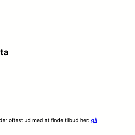
ta
er oftest ud med at finde tilbud her:
gå