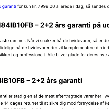
 garanti
for kun kr. 7999.00
allerede i dag, så sendes d
84IB10FB – 2+2 års garanti på u
aste rammer. Når vi snakker hårde hvidevarer, så er de
ålidelige hårde hvidevarer der vil komplementere din in
ikkert og professionelt. Alle bliver glade for deres n
IB10FB – 2+2 års garanti
ti er stadig en af de mest eftertragtede varer her i w
 14 dages returret til at sikre dig mod fortrydelse af kø