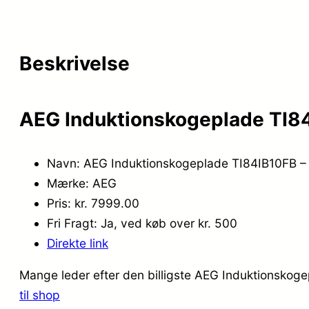
Beskrivelse
AEG Induktionskogeplade TI84I
Navn: AEG Induktionskogeplade TI84IB10FB – 
Mærke: AEG
Pris: kr. 7999.00
Fri Fragt: Ja, ved køb over kr. 500
Direkte link
Mange leder efter den billigste AEG Induktionskoge
til shop