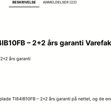
BESKRIVELSE
ANMELDELSER (22)
B10FB – 2+2 års garanti Varefak
2+2 års garanti
plade TI84IB10FB – 2+2 års garanti på nettet, og de end