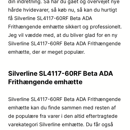
din indretning. Så har du gået og overvejet nye
hårde hvidevarer, så køb nu, så kan du hurtigt
få Silverline SL4117-60RF Beta ADA
Frithængende emhætte sikkert og professionelt.
Jeg vil vædde med, at du bliver glad for en ny
Silverline SL4117-60RF Beta ADA Frithængende
emhætte, der er meget populær.
Silverline SL4117-60RF Beta ADA
Frithængende emhætte
Silverline SL4117-60RF Beta ADA Frithængende
emhætte kan du finde sammen med resten af
de populære fra varer i den altid eftertragtede
varekategori Silverline emhætte. Du får også