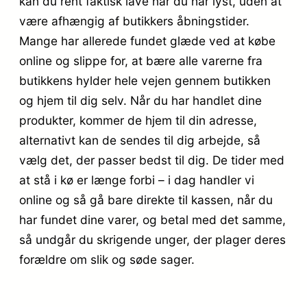
kan du rent faktisk lave når du har lyst, uden at
være afhængig af butikkers åbningstider.
Mange har allerede fundet glæde ved at købe
online og slippe for, at bære alle varerne fra
butikkens hylder hele vejen gennem butikken
og hjem til dig selv. Når du har handlet dine
produkter, kommer de hjem til din adresse,
alternativt kan de sendes til dig arbejde, så
vælg det, der passer bedst til dig. De tider med
at stå i kø er længe forbi – i dag handler vi
online og så gå bare direkte til kassen, når du
har fundet dine varer, og betal med det samme,
så undgår du skrigende unger, der plager deres
forældre om slik og søde sager.