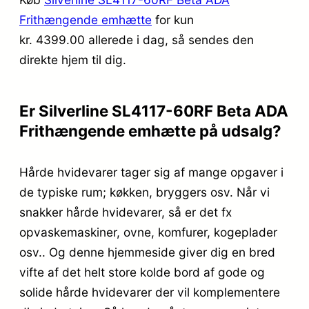
Frithængende emhætte
for kun
kr. 4399.00
allerede i dag, så sendes den
direkte hjem til dig.
Er Silverline SL4117-60RF Beta ADA
Frithængende emhætte på udsalg?
Hårde hvidevarer tager sig af mange opgaver i
de typiske rum; køkken, bryggers osv. Når vi
snakker hårde hvidevarer, så er det fx
opvaskemaskiner, ovne, komfurer, kogeplader
osv.. Og denne hjemmeside giver dig en bred
vifte af det helt store kolde bord af gode og
solide hårde hvidevarer der vil komplementere