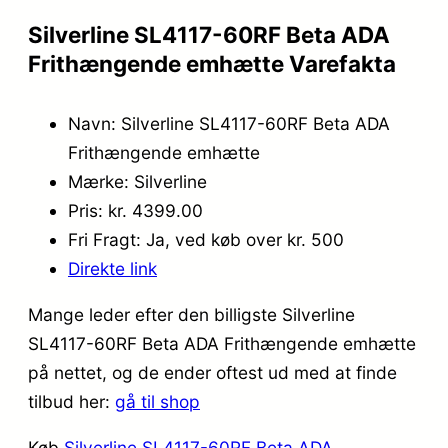
Silverline SL4117-60RF Beta ADA
Frithængende emhætte Varefakta
Navn: Silverline SL4117-60RF Beta ADA
Frithængende emhætte
Mærke: Silverline
Pris: kr. 4399.00
Fri Fragt: Ja, ved køb over kr. 500
Direkte link
Mange leder efter den billigste Silverline
SL4117-60RF Beta ADA Frithængende emhætte
på nettet, og de ender oftest ud med at finde
tilbud her:
gå til shop
Køb
Silverline SL4117-60RF Beta ADA