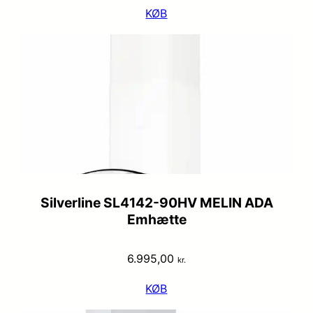
KØB
Silverline SL4142-90HV MELIN ADA
Emhætte
6.995,00
kr.
KØB