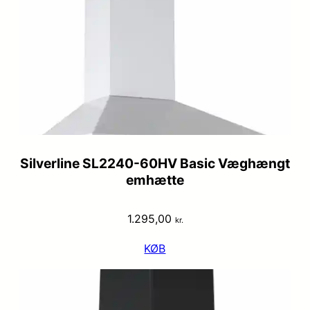
Silverline SL2240-60HV Basic Væghængt
emhætte
1.295,00
kr.
KØB