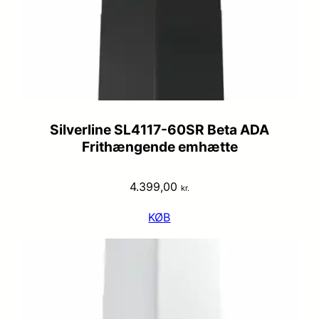
Silverline SL4117-60SR Beta ADA
Frithængende emhætte
4.399,00
kr.
KØB