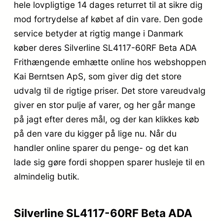
hele lovpligtige 14 dages returret til at sikre dig
mod fortrydelse af købet af din vare. Den gode
service betyder at rigtig mange i Danmark
køber deres Silverline SL4117-60RF Beta ADA
Frithængende emhætte online hos webshoppen
Kai Berntsen ApS, som giver dig det store
udvalg til de rigtige priser. Det store vareudvalg
giver en stor pulje af varer, og her går mange
på jagt efter deres mål, og der kan klikkes køb
på den vare du kigger på lige nu. Når du
handler online sparer du penge- og det kan
lade sig gøre fordi shoppen sparer husleje til en
almindelig butik.
Silverline SL4117-60RF Beta ADA