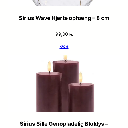
Sirius Wave Hjerte ophæng – 8 cm
99,00
kr.
KØB
Sirius Sille Genopladelig Bloklys –