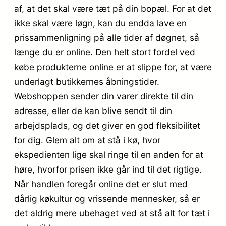
af, at det skal være tæt på din bopæl. For at det
ikke skal være løgn, kan du endda lave en
prissammenligning på alle tider af døgnet, så
længe du er online. Den helt stort fordel ved
købe produkterne online er at slippe for, at være
underlagt butikkernes åbningstider.
Webshoppen sender din varer direkte til din
adresse, eller de kan blive sendt til din
arbejdsplads, og det giver en god fleksibilitet
for dig. Glem alt om at stå i kø, hvor
ekspedienten lige skal ringe til en anden for at
høre, hvorfor prisen ikke går ind til det rigtige.
Når handlen foregår online det er slut med
dårlig køkultur og vrissende mennesker, så er
det aldrig mere ubehaget ved at stå alt for tæt i