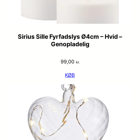
Sirius Sille Fyrfadslys Ø4cm – Hvid –
Genopladelig
99,00
kr.
KØB