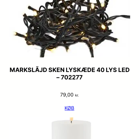
MARKSLÃJD SKEN LYSKÆDE 40 LYS LED
– 702277
79,00
kr.
KØB