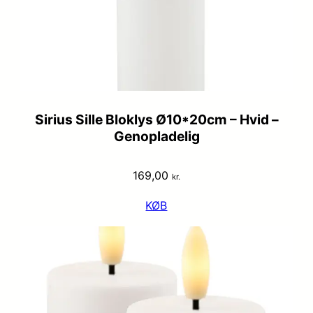
Sirius Sille Bloklys Ø10*20cm – Hvid –
Genopladelig
169,00
kr.
KØB