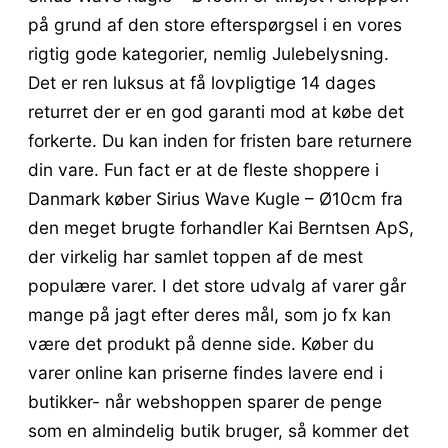
på grund af den store efterspørgsel i en vores
rigtig gode kategorier, nemlig Julebelysning.
Det er ren luksus at få lovpligtige 14 dages
returret der er en god garanti mod at købe det
forkerte. Du kan inden for fristen bare returnere
din vare. Fun fact er at de fleste shoppere i
Danmark køber Sirius Wave Kugle – Ø10cm fra
den meget brugte forhandler Kai Berntsen ApS,
der virkelig har samlet toppen af de mest
populære varer. I det store udvalg af varer går
mange på jagt efter deres mål, som jo fx kan
være det produkt på denne side. Køber du
varer online kan priserne findes lavere end i
butikker- når webshoppen sparer de penge
som en almindelig butik bruger, så kommer det