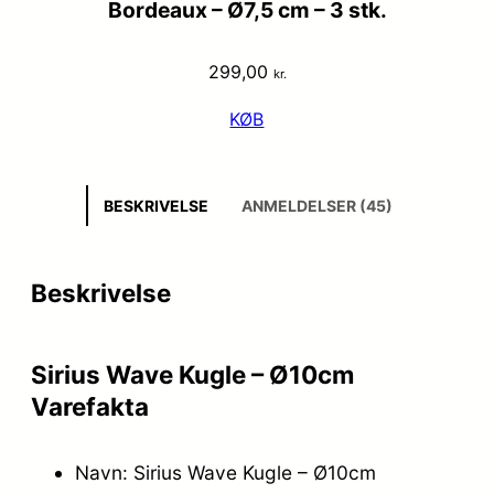
Bordeaux – Ø7,5 cm – 3 stk.
299,00
kr.
KØB
BESKRIVELSE
ANMELDELSER (45)
Beskrivelse
Sirius Wave Kugle – Ø10cm
Varefakta
Navn: Sirius Wave Kugle – Ø10cm