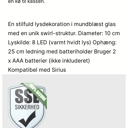
en kø til kassen.
En stilfuld lysdekoration i mundblæst glas
med en unik swirl-struktur. Diameter: 10 cm
Lyskilde: 8 LED (varmt hvidt lys) Ophæng:
25 cm ledning med batteriholder Bruger 2
x AAA batterier (ikke inkluderet)
Kompatibel med Sirius