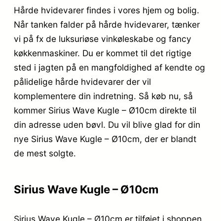
Hårde hvidevarer findes i vores hjem og bolig.
Når tanken falder på hårde hvidevarer, tænker
vi på fx de luksuriøse vinkøleskabe og fancy
køkkenmaskiner. Du er kommet til det rigtige
sted i jagten på en mangfoldighed af kendte og
pålidelige hårde hvidevarer der vil
komplementere din indretning. Så køb nu, så
kommer Sirius Wave Kugle – Ø10cm direkte til
din adresse uden bøvl. Du vil blive glad for din
nye Sirius Wave Kugle – Ø10cm, der er blandt
de mest solgte.
Sirius Wave Kugle – Ø10cm
Sirius Wave Kugle – Ø10cm er tilføjet i shoppen