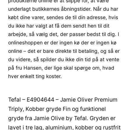
produkterne online er at slippe for, at være
underlagt butikkernes åbningstider. Når du har
købt dine varer, sendes de til din adresse, hvis
du ikke har valgt at få dem sendt hen til dit
arbejde, så vælg det, der passer bedst til dig. I
onlineshoppen er der ingen kø der er ingen kø
online – det er bare direkte til betaling, og så er
du videre, så spilder du ikke din tid på at vente
på fru Hansen, der lige skal spørge om, hvad
hver enkelt ting koster.
Tefal – E4904644 – Jamie Oliver Premium
Triply, Kobber gryde Fin og funktionel
gryde fra Jamie Olive by Tefal. Gryden er
lavet i tre lag, aluminium, kobber og rustfrit