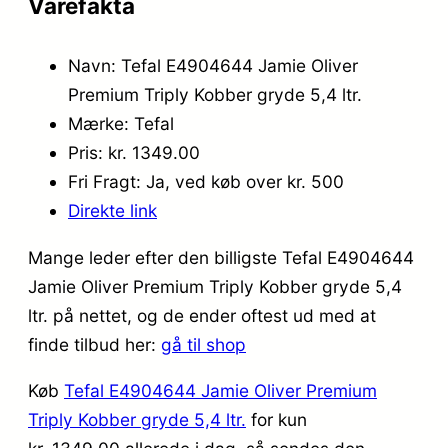
Varefakta
Navn: Tefal E4904644 Jamie Oliver
Premium Triply Kobber gryde 5,4 ltr.
Mærke: Tefal
Pris: kr. 1349.00
Fri Fragt: Ja, ved køb over kr. 500
Direkte link
Mange leder efter den billigste Tefal E4904644
Jamie Oliver Premium Triply Kobber gryde 5,4
ltr. på nettet, og de ender oftest ud med at
finde tilbud her:
gå til shop
Køb
Tefal E4904644 Jamie Oliver Premium
Triply Kobber gryde 5,4 ltr.
for kun