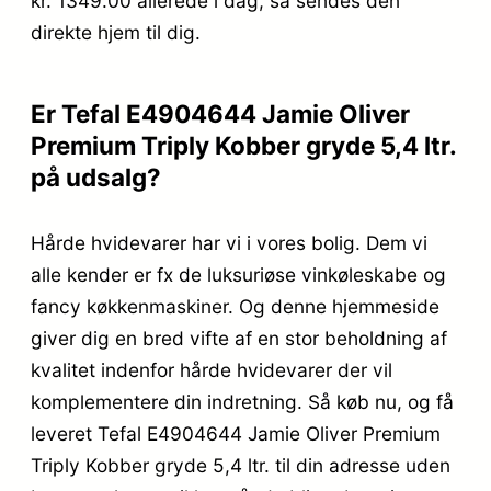
kr. 1349.00
allerede i dag, så sendes den
direkte hjem til dig.
Er Tefal E4904644 Jamie Oliver
Premium Triply Kobber gryde 5,4 ltr.
på udsalg?
Hårde hvidevarer har vi i vores bolig. Dem vi
alle kender er fx de luksuriøse vinkøleskabe og
fancy køkkenmaskiner. Og denne hjemmeside
giver dig en bred vifte af en stor beholdning af
kvalitet indenfor hårde hvidevarer der vil
komplementere din indretning. Så køb nu, og få
leveret Tefal E4904644 Jamie Oliver Premium
Triply Kobber gryde 5,4 ltr. til din adresse uden