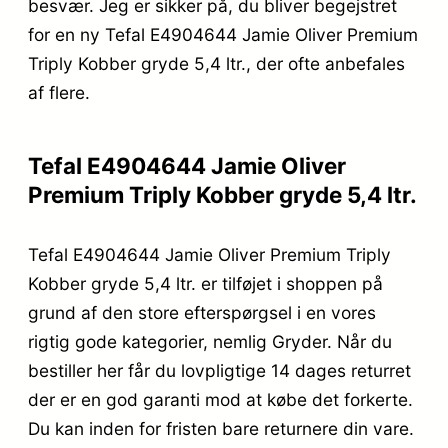
besvær. Jeg er sikker på, du bliver begejstret
for en ny Tefal E4904644 Jamie Oliver Premium
Triply Kobber gryde 5,4 ltr., der ofte anbefales
af flere.
Tefal E4904644 Jamie Oliver
Premium Triply Kobber gryde 5,4 ltr.
Tefal E4904644 Jamie Oliver Premium Triply
Kobber gryde 5,4 ltr. er tilføjet i shoppen på
grund af den store efterspørgsel i en vores
rigtig gode kategorier, nemlig Gryder. Når du
bestiller her får du lovpligtige 14 dages returret
der er en god garanti mod at købe det forkerte.
Du kan inden for fristen bare returnere din vare.