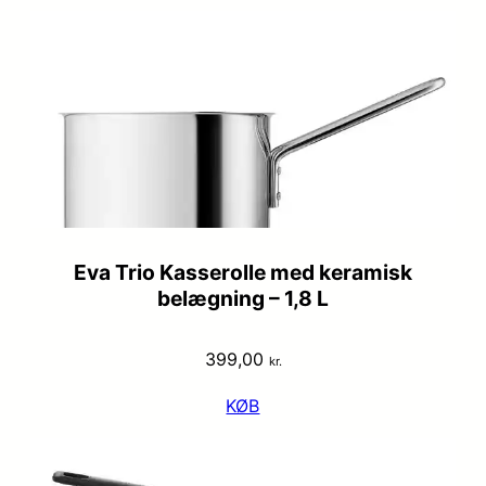
Eva Trio Kasserolle med keramisk
belægning – 1,8 L
399,00
kr.
KØB