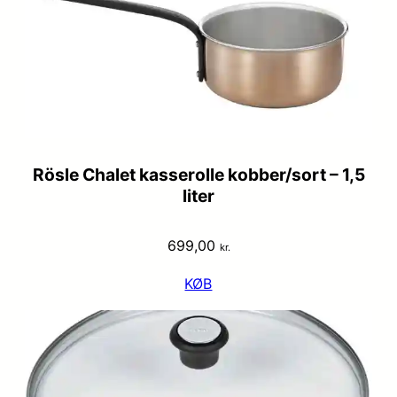
Rösle Chalet kasserolle kobber/sort – 1,5
liter
699,00
kr.
KØB