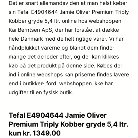
Det er snart allemandsviden at man helst køber
sin Tefal E4904644 Jamie Oliver Premium Triply
Kobber gryde 5,4 ltr. online hos webshoppen
Kai Berntsen ApS, der har forstået at dække
hele Danmark med de helt rigtige varer. Vi har
håndplukket varerne og blandt dem finder
mange det de leder efter, og der kan klikkes
køb på det produkt på denne side. Købes der
ind i online webshops kan priserne findes lavere
end i butikker- fordi webshoppen ikke har
udgifter til en fysisk butik.
Tefal E4904644 Jamie Oliver
Premium Triply Kobber gryde 5,4 ltr.
kun kr. 1349.00