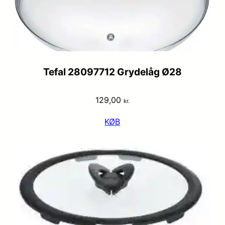
Tefal 28097712 Grydelåg Ø28
129,00
kr.
KØB