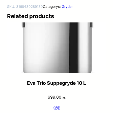
SKU:
3168430289130
Categorys:
Gryder
Related products
Eva Trio Suppegryde 10 L
699,00
kr.
KØB