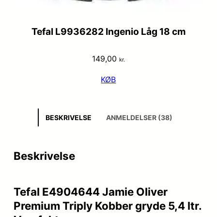
Tefal L9936282 Ingenio Låg 18 cm
149,00
kr.
KØB
BESKRIVELSE
ANMELDELSER (38)
Beskrivelse
Tefal E4904644 Jamie Oliver
Premium Triply Kobber gryde 5,4 ltr.