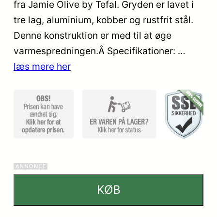
kundebedø
fra Jamie Olive by Tefal. Gryden er lavet i
mmelser
tre lag, aluminium, kobber og rustfrit stål.
Denne konstruktion er med til at øge
varmespredningen.Â Specifikationer: …
læs mere her
KØB