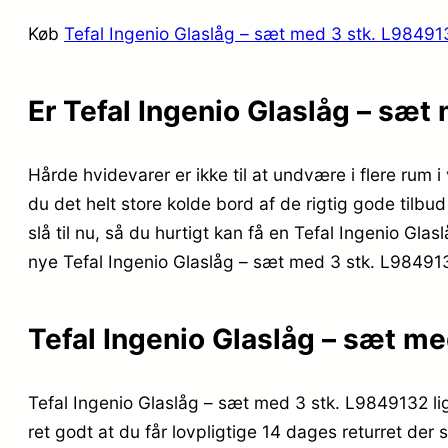
Køb
Tefal Ingenio Glaslåg – sæt med 3 stk. L98491
Er Tefal Ingenio Glaslåg – sæ
Hårde hvidevarer er ikke til at undvære i flere rum 
du det helt store kolde bord af de rigtig gode tilbu
slå til nu, så du hurtigt kan få en Tefal Ingenio Gla
nye Tefal Ingenio Glaslåg – sæt med 3 stk. L98491
Tefal Ingenio Glaslåg – sæt m
Tefal Ingenio Glaslåg – sæt med 3 stk. L9849132 li
ret godt at du får lovpligtige 14 dages returret der 