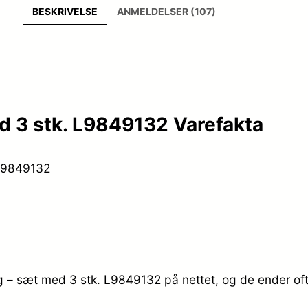
BESKRIVELSE
ANMELDELSER (107)
ed 3 stk. L9849132 Varefakta
 L9849132
åg – sæt med 3 stk. L9849132 på nettet, og de ender oft