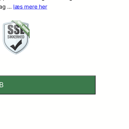
lag …
læs mere her
B