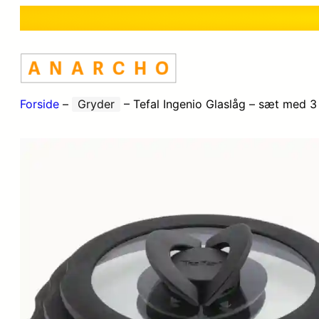
Forside
–
Gryder
–
Tefal Ingenio Glaslåg – sæt med 3