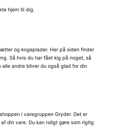
te hjem til dig.
mhætter og kogeplader. Her på siden finder
ing. Så hvis du har fået kig på noget, så
 alle andre bliver du også glad for din
bshoppen i varegruppen Gryder. Det er
 af din vare. Du kan roligt gøre som rigtig