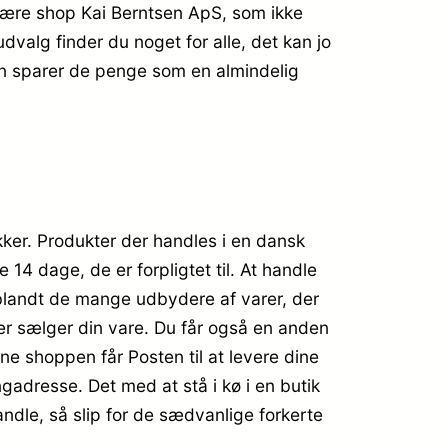
lære shop Kai Berntsen ApS, som ikke
valg finder du noget for alle, det kan jo
n sparer de penge som en almindelig
kker. Produkter der handles i en dansk
14 dage, de er forpligtet til. At handle
, blandt de mange udbydere af varer, der
der sælger din vare. Du får også en anden
ine shoppen får Posten til at levere dine
ngadresse. Det med at stå i kø i en butik
ndle, så slip for de sædvanlige forkerte