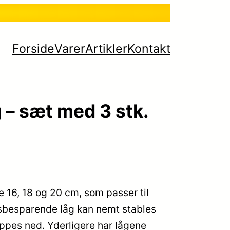
Forside
Varer
Artikler
Kontakt
 – sæt med 3 stk.
e 16, 18 og 20 cm, som passer til
sbesparende låg kan nemt stables
ppes ned. Yderligere har lågene