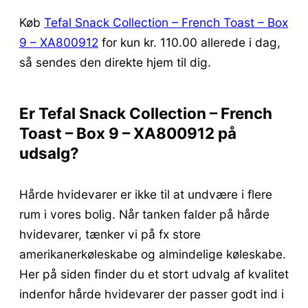
Køb
Tefal Snack Collection – French Toast – Box
9 – XA800912
for kun kr. 110.00
allerede i dag,
så sendes den direkte hjem til dig.
Er Tefal Snack Collection – French
Toast – Box 9 – XA800912 på
udsalg?
Hårde hvidevarer er ikke til at undvære i flere
rum i vores bolig. Når tanken falder på hårde
hvidevarer, tænker vi på fx store
amerikanerkøleskabe og almindelige køleskabe.
Her på siden finder du et stort udvalg af kvalitet
indenfor hårde hvidevarer der passer godt ind i