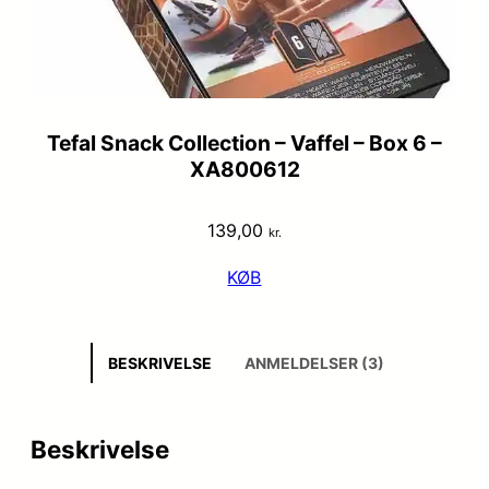
Tefal Snack Collection – Vaffel – Box 6 –
XA800612
139,00
kr.
KØB
BESKRIVELSE
ANMELDELSER (3)
Beskrivelse