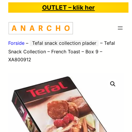
OUTLET – klik her
Forside
–
Tefal snack collection plader
–
Tefal
Snack Collection – French Toast – Box 9 –
XA800912