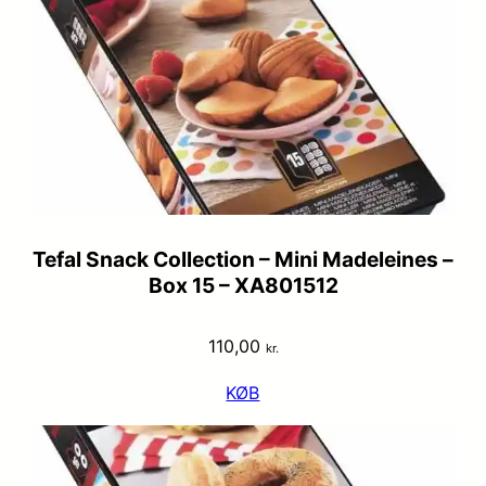
Tefal Snack Collection – Mini Madeleines –
Box 15 – XA801512
110,00
kr.
KØB