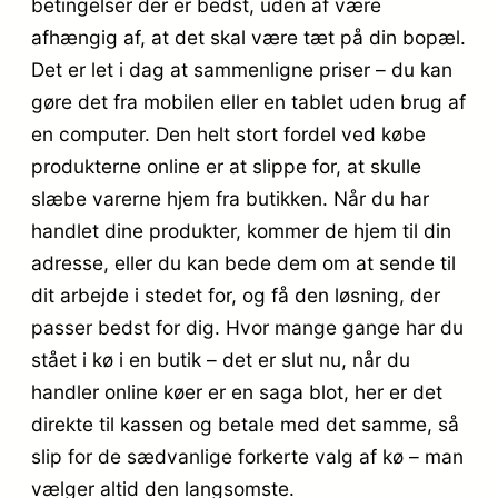
betingelser der er bedst, uden af være
afhængig af, at det skal være tæt på din bopæl.
Det er let i dag at sammenligne priser – du kan
gøre det fra mobilen eller en tablet uden brug af
en computer. Den helt stort fordel ved købe
produkterne online er at slippe for, at skulle
slæbe varerne hjem fra butikken. Når du har
handlet dine produkter, kommer de hjem til din
adresse, eller du kan bede dem om at sende til
dit arbejde i stedet for, og få den løsning, der
passer bedst for dig. Hvor mange gange har du
stået i kø i en butik – det er slut nu, når du
handler online køer er en saga blot, her er det
direkte til kassen og betale med det samme, så
slip for de sædvanlige forkerte valg af kø – man
vælger altid den langsomste.