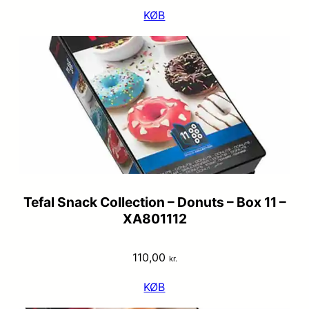
KØB
Tefal Snack Collection – Donuts – Box 11 –
XA801112
110,00
kr.
KØB