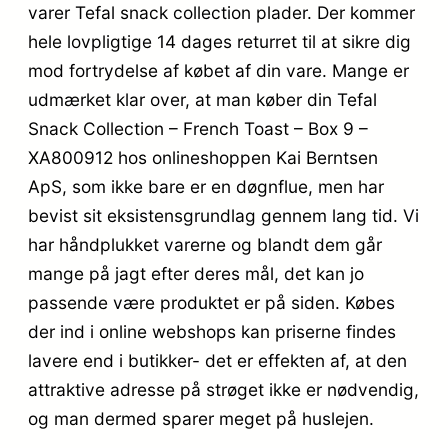
varer Tefal snack collection plader. Der kommer
hele lovpligtige 14 dages returret til at sikre dig
mod fortrydelse af købet af din vare. Mange er
udmærket klar over, at man køber din Tefal
Snack Collection – French Toast – Box 9 –
XA800912 hos onlineshoppen Kai Berntsen
ApS, som ikke bare er en døgnflue, men har
bevist sit eksistensgrundlag gennem lang tid. Vi
har håndplukket varerne og blandt dem går
mange på jagt efter deres mål, det kan jo
passende være produktet er på siden. Købes
der ind i online webshops kan priserne findes
lavere end i butikker- det er effekten af, at den
attraktive adresse på strøget ikke er nødvendig,
og man dermed sparer meget på huslejen.