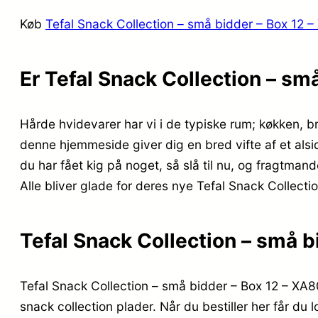
Køb
Tefal Snack Collection – små bidder – Box 12 
Er Tefal Snack Collection – s
Hårde hvidevarer har vi i de typiske rum; køkken, b
denne hjemmeside giver dig en bred vifte af et alsid
du har fået kig på noget, så slå til nu, og fragtma
Alle bliver glade for deres nye Tefal Snack Collect
Tefal Snack Collection – små 
Tefal Snack Collection – små bidder – Box 12 – XA80
snack collection plader. Når du bestiller her får du