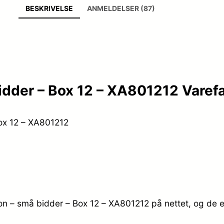
BESKRIVELSE
ANMELDELSER (87)
bidder – Box 12 – XA801212 Varef
Box 12 – XA801212
ion – små bidder – Box 12 – XA801212 på nettet, og de e