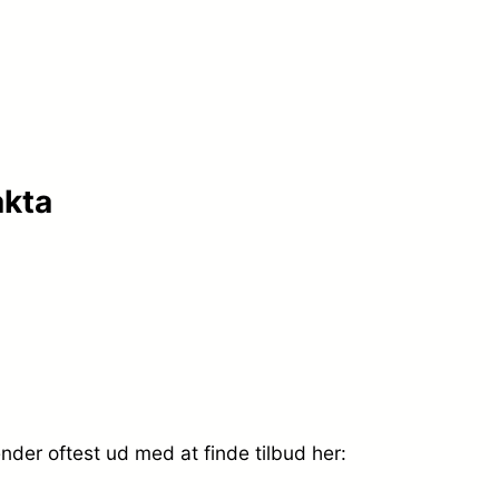
akta
nder oftest ud med at finde tilbud her: