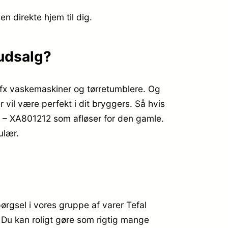
en direkte hjem til dig.
 udsalg?
t fx vaskemaskiner og tørretumblere. Og
 vil være perfekt i dit bryggers. Så hvis
12 – XA801212 som afløser for den gamle.
ulær.
ørgsel i vores gruppe af varer Tefal
. Du kan roligt gøre som rigtig mange