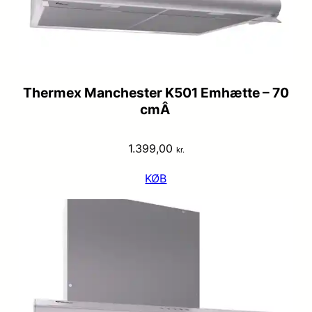
Thermex Manchester K501 Emhætte – 70
cmÂ
1.399,00
kr.
KØB