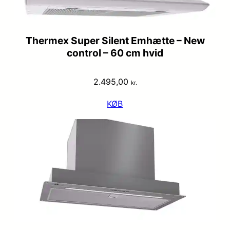
Thermex Super Silent Emhætte – New
control – 60 cm hvid
2.495,00
kr.
KØB