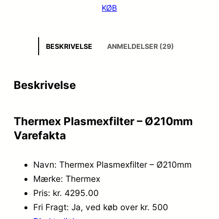
KØB
BESKRIVELSE
ANMELDELSER (29)
Beskrivelse
Thermex Plasmexfilter – Ø210mm
Varefakta
Navn: Thermex Plasmexfilter – Ø210mm
Mærke: Thermex
Pris: kr. 4295.00
Fri Fragt: Ja, ved køb over kr. 500