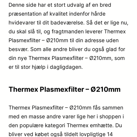
Denne side har et stort udvalg af en bred
præsentation af kvalitet indenfor hårde
hvidevarer til dit badeværelse. Så det er lige nu,
du skal slå til, og fragtmanden leverer Thermex
Plasmexfilter – Ø210mm til din adresse uden
besvær. Som alle andre bliver du også glad for
din nye Thermex Plasmexfilter – Ø210mm, som
er til stor hjælp i dagligdagen.
Thermex Plasmexfilter – Ø210mm
Thermex Plasmexfilter – Ø210mm fås sammen
med en masse andre varer lige her i shoppen i
den populære kategori Thermex emhætte. Du
bliver ved købet også tildelt lovpligtige 14