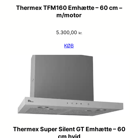
Thermex TFM160 Emhætte – 60 cm –
m/motor
5.300,00
kr.
KØB
Thermex Super Silent GT Emhætte – 60
cm hvid