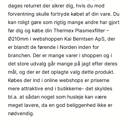
dages returret der sikrer dig, hvis du mod
forventning skulle fortryde købet af din vare. Du
kan roligt gøre som rigtig mange andre har gjort
før dig og købe din Thermex Plasmexfilter –
Ø210mm i webshoppen Kai Berntsen ApS, der
er blandt de førende i Norden inden for
branchen. Der er mange varer i shoppen og i
det store udvalg går mange på jagt efter deres
mål, og der er det oplagte valg dette produkt.
Købes der ind i online webshops er priserne
mere attraktive end i butikkerne- det skyldes
bl.a. at sådan noget som husleje kan være
meget lavere, da en god beliggenhed ikke er
nødvendig.