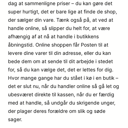
dag at sammenligne priser – du kan gøre det
super hurtigt, det er bare lige at finde de shop,
der sælger din vare. Tænk også på, at ved at
handle online, så slipper du helt for, at være
afhængig af at nå at handle i butikkens
åbningstid. Online shoppen får Posten til at
levere dine varer til din adresse, eller du kan
bede dem om at sende til dit arbejde i stedet
for, så du kan vælge det, det er lettes for dig.
Hvor mange gange har du stået i kø i en butik –
det er slut nu, når du handler online så gå let og
ubesværet direkte til kassen, når du er færdig
med at handle, så undgår du skrigende unger,
der plager deres forældre om slik og søde
sager.