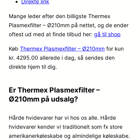
Direkte link
Mange leder efter den billigste Thermex
Plasmexfilter – Ø210mm på nettet, og de ender
oftest ud med at finde tilbud her:
gå til shop
Køb
Thermex Plasmexfilter – Ø210mm
for kun
kr. 4295.00
allerede i dag, så sendes den
direkte hjem til dig.
Er Thermex Plasmexfilter –
Ø210mm på udsalg?
Hårde hvidevarer har vi hos os alle. Hårde
hvidevarer kender vi traditionelt som fx store
amerikanerkøleskabe og almindelige køleskabe.