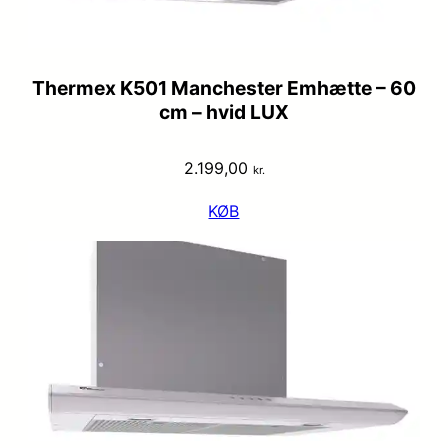
Thermex K501 Manchester Emhætte – 60
cm – hvid LUX
2.199,00
kr.
KØB