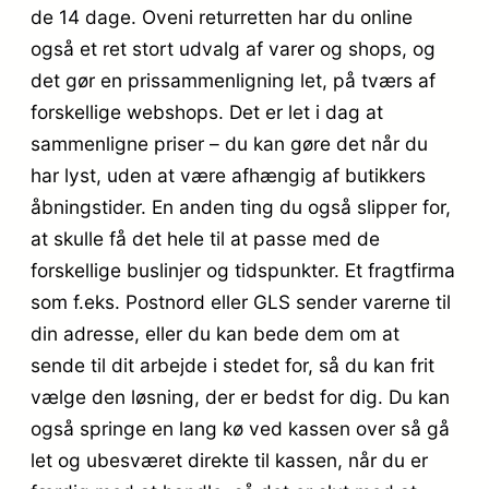
de 14 dage. Oveni returretten har du online
også et ret stort udvalg af varer og shops, og
det gør en prissammenligning let, på tværs af
forskellige webshops. Det er let i dag at
sammenligne priser – du kan gøre det når du
har lyst, uden at være afhængig af butikkers
åbningstider. En anden ting du også slipper for,
at skulle få det hele til at passe med de
forskellige buslinjer og tidspunkter. Et fragtfirma
som f.eks. Postnord eller GLS sender varerne til
din adresse, eller du kan bede dem om at
sende til dit arbejde i stedet for, så du kan frit
vælge den løsning, der er bedst for dig. Du kan
også springe en lang kø ved kassen over så gå
let og ubesværet direkte til kassen, når du er