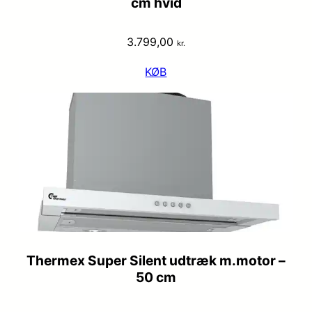
cm hvid
3.799,00
kr.
KØB
Thermex Super Silent udtræk m.motor –
50 cm