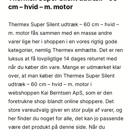
cm – hvid – m. motor
Thermex Super Silent udtræk – 60 cm – hvid –
m. motor fås sammen med en masse andre
varer lige her i shoppen i en vores rigtig gode
kategorier, nemlig Thermex emhætte. Det er ren
luksus at få lovpligtige 14 dages returret med
når du køber din vare. Mange er udmærket klar
over, at man køber din Thermex Super Silent
udtræk – 60 cm – hvid – m. motor i
webshoppen Kai Berntsen ApS, som er den
foretrukne shop blandt online shoppere. Det
store vareudvalg giver en stor pulje af varer, og
her finder du noget for alle, det kan jo passende
være det produkt på denne side. Når du