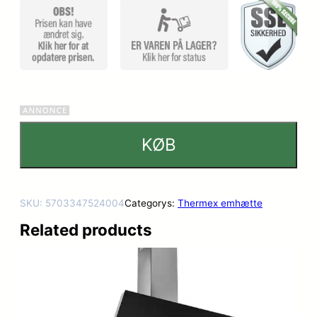
KØB
SKU:
5703347524004
Categorys:
Thermex emhætte
Related products