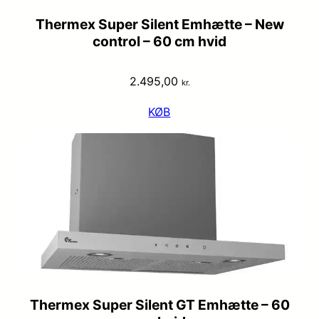
Thermex Super Silent Emhætte – New
control – 60 cm hvid
2.495,00
kr.
KØB
Thermex Super Silent GT Emhætte – 60