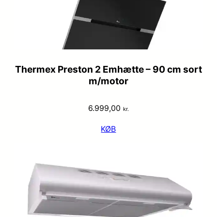
Thermex Preston 2 Emhætte – 90 cm sort
m/motor
6.999,00
kr.
KØB