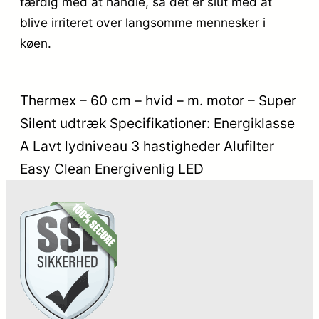
færdig med at handle, så det er slut med at
blive irriteret over langsomme mennesker i
køen.
Thermex – 60 cm – hvid – m. motor – Super
Silent udtræk Specifikationer: Energiklasse
A Lavt lydniveau 3 hastigheder Alufilter
Easy Clean Energivenlig LED