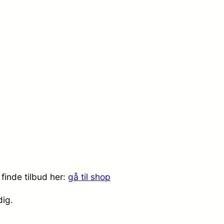
finde tilbud her:
gå til shop
dig.