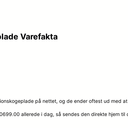
lade Varefakta
ionskogeplade på nettet, og de ender oftest ud med at 
 10699.00
allerede i dag, så sendes den direkte hjem til 