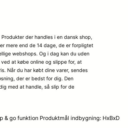
r. Produkter der handles i en dansk shop,
ver mere end de 14 dage, de er forpligtet
skellige webshops. Og i dag kan du uden
ved at købe online og slippe for, at
pris. Når du har købt dine varer, sendes
sning, der er bedst for dig. Den
dig med at handle, så slip for de
p & go funktion Produktmål indbygning: HxBxD