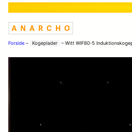
Forside
–
Kogeplader
–
Witt WIF80-5 Induktionskoge