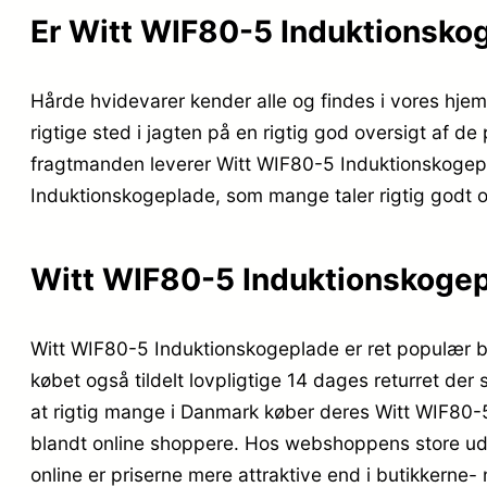
Er Witt WIF80-5 Induktionsko
Hårde hvidevarer kender alle og findes i vores hjem
rigtige sted i jagten på en rigtig god oversigt af d
fragtmanden leverer Witt WIF80-5 Induktionskogepla
Induktionskogeplade, som mange taler rigtig godt 
Witt WIF80-5 Induktionskoge
Witt WIF80-5 Induktionskogeplade er ret populær bl
købet også tildelt lovpligtige 14 dages returret der
at rigtig mange i Danmark køber deres Witt WIF80
blandt online shoppere. Hos webshoppens store udva
online er priserne mere attraktive end i butikkern