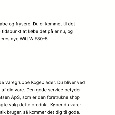
abe og frysere. Du er kommet til det
e tidspunkt at købe det på er nu, og
 deres nye Witt WIF80-5
ede varegruppe Kogeplader. Du bliver ved
et af din vare. Den gode service betyder
ntsen ApS, som er den foretrukne shop
gte valg dette produkt. Køber du varer
ik bruger, så kommer det dig til gode.