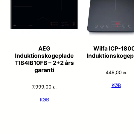
AEG
Wilfa ICP-180
Induktionskogeplade
Induktionskogep
TI84IB10FB – 2+2 års
garanti
449,00
kr.
KØB
7.999,00
kr.
KØB