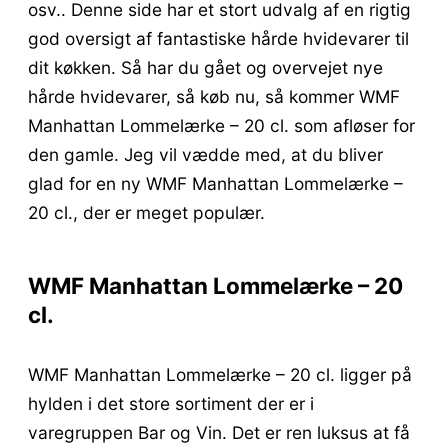
osv.. Denne side har et stort udvalg af en rigtig
god oversigt af fantastiske hårde hvidevarer til
dit køkken. Så har du gået og overvejet nye
hårde hvidevarer, så køb nu, så kommer WMF
Manhattan Lommelærke – 20 cl. som afløser for
den gamle. Jeg vil vædde med, at du bliver
glad for en ny WMF Manhattan Lommelærke –
20 cl., der er meget populær.
WMF Manhattan Lommelærke – 20
cl.
WMF Manhattan Lommelærke – 20 cl. ligger på
hylden i det store sortiment der er i
varegruppen Bar og Vin. Det er ren luksus at få