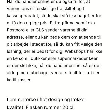
Når du handler online er du også fri for, at
varens pris er forskellige fra skiltet og til
kasseapparatet, så du skal stå i kø bagefter for
at få den rigtige pris. Et fragtfirma som f.eks.
Postnord eller GLS sender varerne til din
adresse, eller du kan bede dem om at sende til
dit arbejde i stedet for, så du kan frit vælge den
løsning, der er bedst for dig. Webshops har ikke
en kø som i butikker eller supermarkeder køen
er der slet ikke, når du handler online, så er det
aldrig mere ubehaget ved at stå alt for tæt i en
kø til kassen.
Lommelærke i flot design og lækker
kvalitet. Flasken rummer 20 cl.