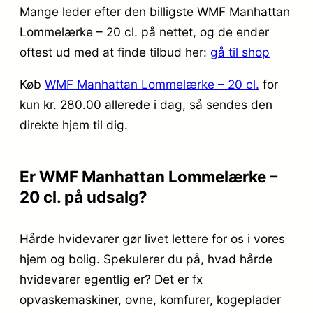
Mange leder efter den billigste WMF Manhattan
Lommelærke – 20 cl. på nettet, og de ender
oftest ud med at finde tilbud her:
gå til shop
Køb
WMF Manhattan Lommelærke – 20 cl.
for
kun kr. 280.00
allerede i dag, så sendes den
direkte hjem til dig.
Er WMF Manhattan Lommelærke –
20 cl. på udsalg?
Hårde hvidevarer gør livet lettere for os i vores
hjem og bolig. Spekulerer du på, hvad hårde
hvidevarer egentlig er? Det er fx
opvaskemaskiner, ovne, komfurer, kogeplader