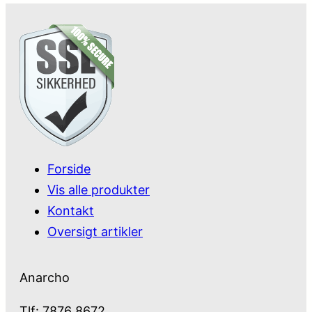
Forside
Vis alle produkter
Kontakt
Oversigt artikler
Anarcho
Tlf: 7876 8672