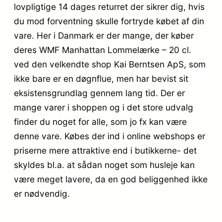
lovpligtige 14 dages returret der sikrer dig, hvis
du mod forventning skulle fortryde købet af din
vare. Her i Danmark er der mange, der køber
deres WMF Manhattan Lommelærke – 20 cl.
ved den velkendte shop Kai Berntsen ApS, som
ikke bare er en døgnflue, men har bevist sit
eksistensgrundlag gennem lang tid. Der er
mange varer i shoppen og i det store udvalg
finder du noget for alle, som jo fx kan være
denne vare. Købes der ind i online webshops er
priserne mere attraktive end i butikkerne- det
skyldes bl.a. at sådan noget som husleje kan
være meget lavere, da en god beliggenhed ikke
er nødvendig.