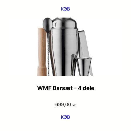
KØB
WMF Barsæt – 4 dele
699,00
kr.
KØB