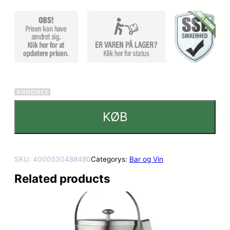
mmelser
KØB
SKU:
4000530488480
Categorys:
Bar og Vin
Related products