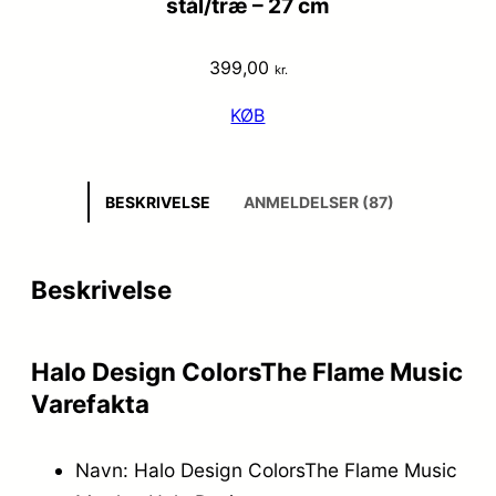
stål/træ – 27 cm
399,00
kr.
KØB
BESKRIVELSE
ANMELDELSER (87)
Beskrivelse
Halo Design ColorsThe Flame Music
Varefakta
Navn: Halo Design ColorsThe Flame Music