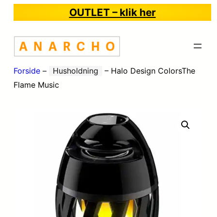
OUTLET – klik her
Forside
–
Husholdning
–
Halo Design ColorsThe
Flame Music