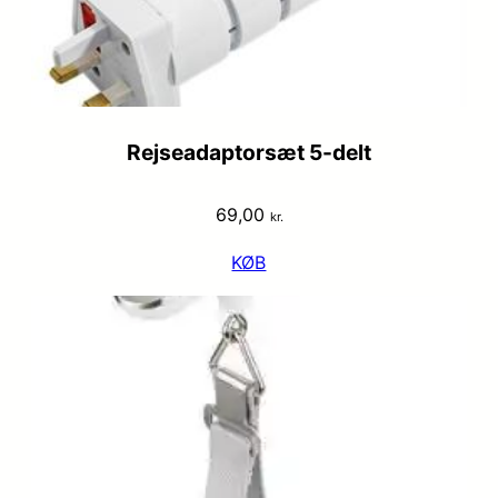
Rejseadaptorsæt 5-delt
69,00
kr.
KØB