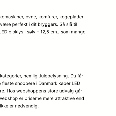
skemaskiner, ovne, komfurer, kogeplader
re perfekt i dit bryggers. Så slå til i
e LED bloklys i sølv – 12,5 cm., som mange
 kategorier, nemlig Julebelysning. Du får
 de fleste shoppere i Danmark køber LED
pere. Hos webshoppens store udvalg går
 webshop er priserne mere attraktive end
ikke er nødvendig.