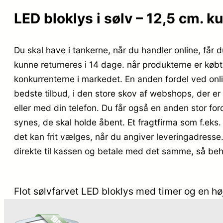
LED bloklys i sølv – 12,5 cm. ku
Du skal have i tankerne, når du handler online, får 
kunne returneres i 14 dage. når produkterne er købt 
konkurrenterne i markedet. En anden fordel ved online
bedste tilbud, i den store skov af webshops, der e
eller med din telefon. Du får også en anden stor ford
synes, de skal holde åbent. Et fragtfirma som f.eks.
det kan frit vælges, når du angiver leveringadresse
direkte til kassen og betale med det samme, så behøv
Flot sølvfarvet LED bloklys med timer og en hø