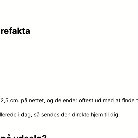
arefakta
 12,5 cm. på nettet, og de ender oftest ud med at finde 
llerede i dag, så sendes den direkte hjem til dig.