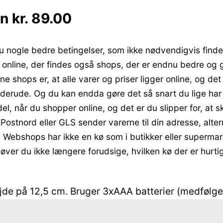
n kr. 89.00
du nogle bedre betingelser, som ikke nødvendigvis findes
online, der findes også shops, der er endnu bedre og giv
 shops er, at alle varer og priser ligger online, og det 
r derude. Og du kan endda gøre det så snart du lige ha
el, når du shopper online, og det er du slipper for, at sk
 Postnord eller GLS sender varerne til din adresse, alter
. Webshops har ikke en kø som i butikker eller supermar
er du ikke længere forudsige, hvilken kø der er hurtigst 
jde på 12,5 cm. Bruger 3xAAA batterier (medfølger