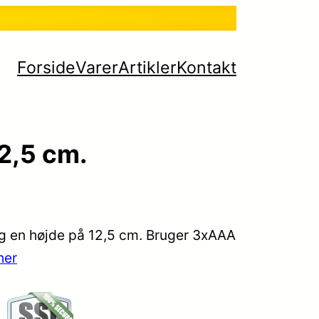
Forside
Varer
Artikler
Kontakt
12,5 cm.
og en højde på 12,5 cm. Bruger 3xAAA
her