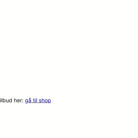
tilbud her:
gå til shop