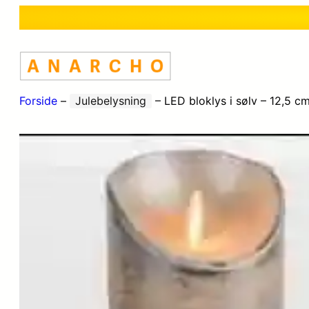
Forside
–
Julebelysning
–
LED bloklys i sølv – 12,5 cm