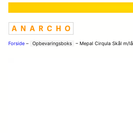
Forside
–
Opbevaringsboks
–
Mepal Cirqula Skål m/lå