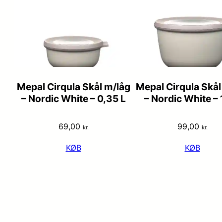
Mepal Cirqula Skål m/låg
Mepal Cirqula Skål
– Nordic White – 0,35 L
– Nordic White – 
69,00
99,00
kr.
kr.
KØB
KØB