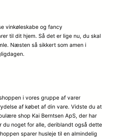
iøse vinkøleskabe og fancy
 til dit hjem. Så det er lige nu, du skal
amle. Næsten så sikkert som amen i
gligdagen.
bshoppen i vores gruppe af varer
ydelse af købet af din vare. Vidste du at
opulære shop Kai Berntsen ApS, der har
 du noget for alle, deriblandt også dette
shoppen sparer husleje til en almindelig