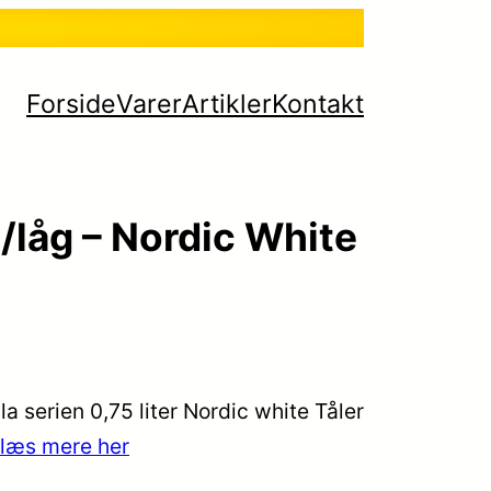
Forside
Varer
Artikler
Kontakt
/låg – Nordic White
a serien 0,75 liter Nordic white Tåler
læs mere her