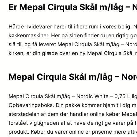
Er Mepal Cirqula Skål m/låg – 
Hårde hvidevarer hører til i flere rum i vores bolig.
køkkenmaskiner. Her på siden finder du en rigtig god
slå til, og få leveret Mepal Cirqula Skål m/låg – N
kirken, er din glæde over en ny Mepal Cirqula Skål m
Mepal Cirqula Skål m/låg – Nor
Mepal Cirqula Skål m/låg – Nordic White – 0,75 L l
Opbevaringsboks. Din pakke kommer hjem til dig med 
størstedelen af dem der handler online køber Mepal
forstået vigtigheden af at have de rigtige varer på
produkt. Køber du varer online er priserne mere attr