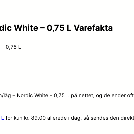
dic White – 0,75 L Varefakta
 – 0,75 L
m/låg – Nordic White – 0,75 L på nettet, og de ender oft
 L
for kun kr. 89.00
allerede i dag, så sendes den direkt