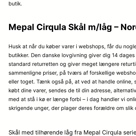
butik.
Mepal Cirqula Skål m/låg – Nor
Husk at når du køber varer i webshops, får du nogle
butikker. Den danske lovgivning giver dig 14 dages 
standard returretten og giver meget længere returtid
sammenligne priser, på tværs af forskellige webshop
eller toget. Tænk også på, at ved at handle online, 
købt dine varer, sendes de til din adresse, alternati
med at stå i kø er længe forbi – i dag handler vi on
skrigende unger, der plager deres forældre om slik
Skål med tilhørende låg fra Mepal Cirqula seri