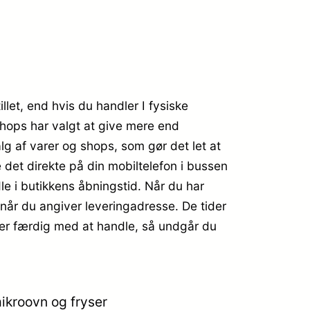
let, end hvis du handler I fysiske
shops har valgt at give mere end
lg af varer og shops, som gør det let at
 det direkte på din mobiltelefon i bussen
dle i butikkens åbningstid. Når du har
, når du angiver leveringadresse. De tider
u er færdig med at handle, så undgår du
mikroovn og fryser