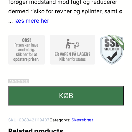
forøger modstand mod fugt og reducerer
dermed risiko for revner og splinter, samt ø
…
læs mere her
KØB
SKU:
0083421119407
Categorys:
Skærebræt
Related products