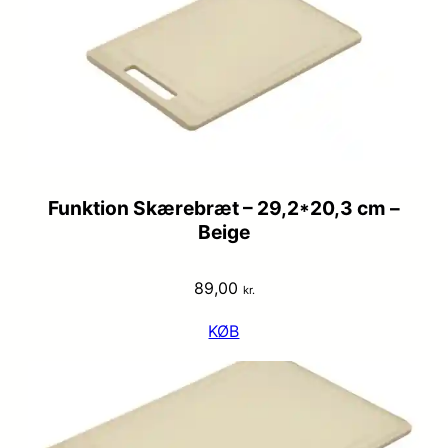
Funktion Skærebræt – 29,2*20,3 cm –
Beige
89,00
kr.
KØB