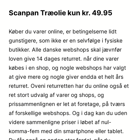
Scanpan Træolie kun kr. 49.95
Køber du varer online, er betingelserne lidt
gunstigere, som ikke er en selvfølge i fysiske
butikker. Alle danske webshops skal jævnfør
loven give 14 dages returret. når dine varer
købes i en shop, og nogle webshops har valgt
at give mere og nogle giver endda et helt års
returret. Oveni returretten har du online også et
ret stort udvalg af varer og shops, og
prissammenlignen er let at foretage, på tværs
af forskellige webshops. Og i dag kan du uden
videre sammenligne priser i løbet af nul-
komma-fem med din smartphone eller tablet.