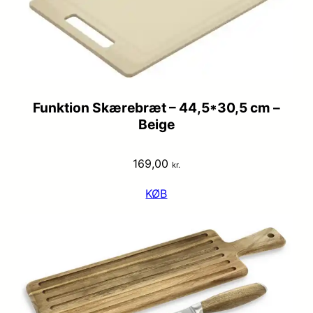
Funktion Skærebræt – 44,5*30,5 cm –
Beige
169,00
kr.
KØB