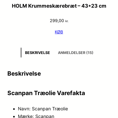
HOLM Krummeskærebræt – 43*23 cm
299,00
kr.
KØB
BESKRIVELSE
ANMELDELSER (15)
Beskrivelse
Scanpan Træolie Varefakta
Navn: Scanpan Træolie
Mærke: Scanpan