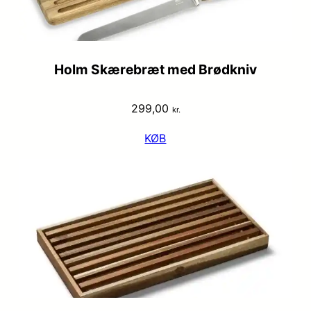
Holm Skærebræt med Brødkniv
299,00
kr.
KØB