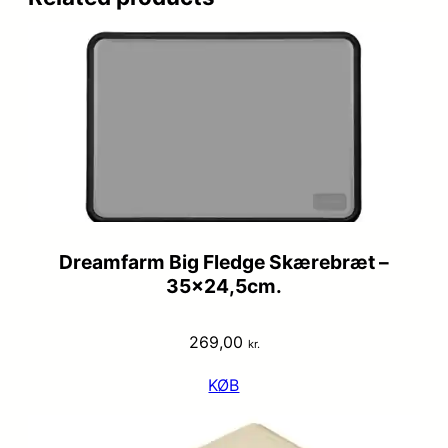
Dreamfarm Big Fledge Skærebræt –
35×24,5cm.
269,00
kr.
KØB