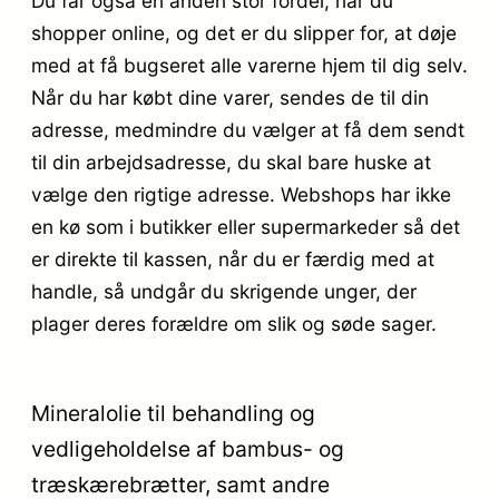
Du får også en anden stor fordel, når du
shopper online, og det er du slipper for, at døje
med at få bugseret alle varerne hjem til dig selv.
Når du har købt dine varer, sendes de til din
adresse, medmindre du vælger at få dem sendt
til din arbejdsadresse, du skal bare huske at
vælge den rigtige adresse. Webshops har ikke
en kø som i butikker eller supermarkeder så det
er direkte til kassen, når du er færdig med at
handle, så undgår du skrigende unger, der
plager deres forældre om slik og søde sager.
Mineralolie til behandling og
vedligeholdelse af bambus- og
træskærebrætter, samt andre