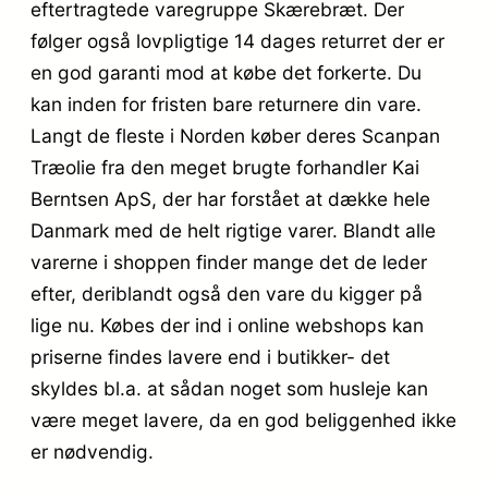
eftertragtede varegruppe Skærebræt. Der
følger også lovpligtige 14 dages returret der er
en god garanti mod at købe det forkerte. Du
kan inden for fristen bare returnere din vare.
Langt de fleste i Norden køber deres Scanpan
Træolie fra den meget brugte forhandler Kai
Berntsen ApS, der har forstået at dække hele
Danmark med de helt rigtige varer. Blandt alle
varerne i shoppen finder mange det de leder
efter, deriblandt også den vare du kigger på
lige nu. Købes der ind i online webshops kan
priserne findes lavere end i butikker- det
skyldes bl.a. at sådan noget som husleje kan
være meget lavere, da en god beliggenhed ikke
er nødvendig.