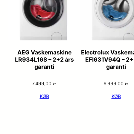
AEG Vaskemaskine
Electrolux Vaskem
LR934L16S – 2+2 års
EFI631V94Q – 2+
garanti
garanti
7.499,00
6.999,00
kr.
kr.
KØB
KØB