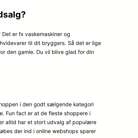
dsalg?
r? Det er fx vaskemaskiner og
idevarer til dit bryggers. Så det er lige
r den gamle. Du vil blive glad for din
hoppen i den godt sælgende kategori
e. Fun fact er at de fleste shoppere i
altid har et stort udvalg af populære
 Købes der ind i online webshops sparer