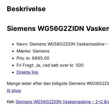
Beskrivelse
Siemens WG56G2ZIDN Vaskemas
Navn: Siemens WG56G2ZIDN Vaskemaskine – 2
Mærke: Siemens
Pris: kr. 6995.00
Fri Fragt: Ja, ved køb over kr. 500
Direkte link
Mange leder efter den billigste Siemens WG56G2ZID
til shop
Køb
Siemens WG56G2ZIDN Vaskemaskine – 2+2 års