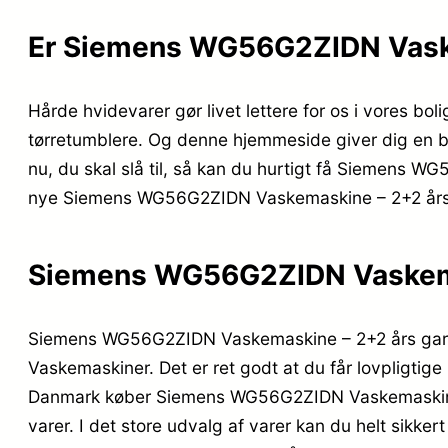
Er Siemens WG56G2ZIDN Vaske
Hårde hvidevarer gør livet lettere for os i vores bo
tørretumblere. Og denne hjemmeside giver dig en bre
nu, du skal slå til, så kan du hurtigt få Siemens W
nye Siemens WG56G2ZIDN Vaskemaskine – 2+2 års ga
Siemens WG56G2ZIDN Vaskemas
Siemens WG56G2ZIDN Vaskemaskine – 2+2 års garan
Vaskemaskiner. Det er ret godt at du får lovpligtige 
Danmark køber Siemens WG56G2ZIDN Vaskemaskine – 
varer. I det store udvalg af varer kan du helt sikke