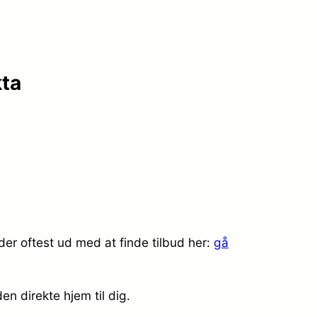
ta
r oftest ud med at finde tilbud her:
gå
en direkte hjem til dig.