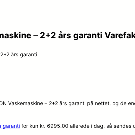
kine – 2+2 års garanti Varefak
+2 års garanti
N Vaskemaskine – 2+2 års garanti på nettet, og de ende
 garanti
for kun kr. 6995.00
allerede i dag, så sendes d