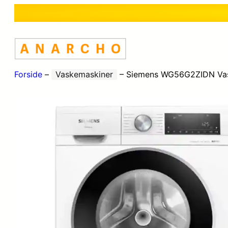
Forside
–
Vaskemaskiner
–
Siemens WG56G2ZIDN Vask