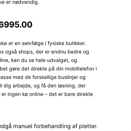
ke er nødvendig.
 6995.00
e er en selvfølge i fysiske butikker.
ndes også shops, der er endnu bedre og
line, kan du se hele udvalget, og
bet gøre det direkte på din mobiltelefon i
 passe med de forskellige buslinjer og
l dig arbejde, og få den løsning, der
er ingen kø online – det er bare direkte
dgå manuel forbehandling af pletter.