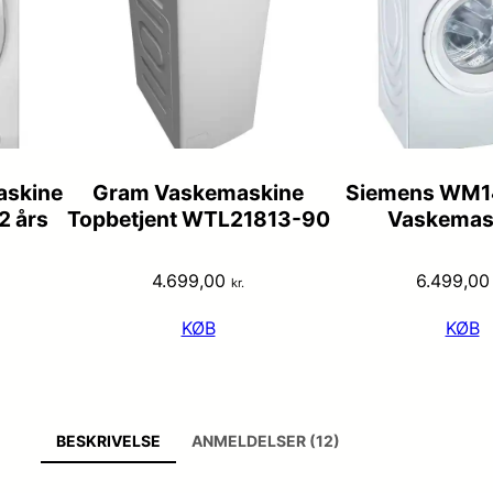
askine
Gram Vaskemaskine
Siemens WM
2 års
Topbetjent WTL21813-90
Vaskemas
4.699,00
6.499,0
kr.
KØB
KØB
BESKRIVELSE
ANMELDELSER (12)